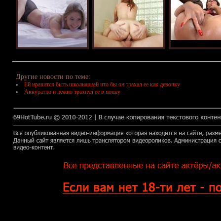
Другие новости по теме:
Ей нравится быть школьницей что бы он трахал ее как девочку
Аккуратно и нежно трахнул ее в попку