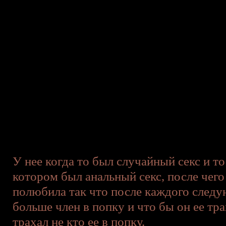
У нее когда то был случайный секс и то
котором был анальный секс, после чего
полюбила так что после каждого следу
больше член в попку и что бы он ее трах
трахал не кто ее в попку.