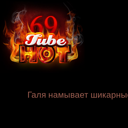
Галя намывает шикарные