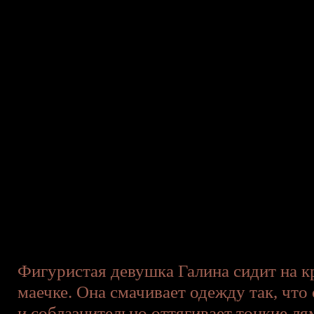
Фигуристая девушка Галина сидит на к
маечке. Она смачивает одежду так, что
и соблазнительно оттягивает тонкие л