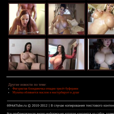
Другие новости по теме:
Фигуристая блондиночка отпадно трясёт буферами
Мулатка обливается маслом и мастурбирует в душе