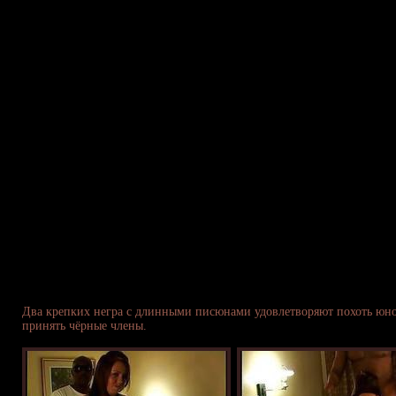
Два крепких негра с длинными писюнами удовлетворяют похоть юно
принять чёрные члены.