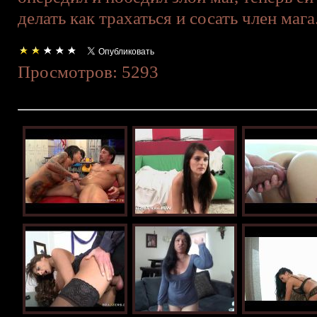
делать как трахаться и сосать член мага
Просмотров: 5293