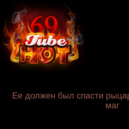
Ее должен был спасти рыцар
маг