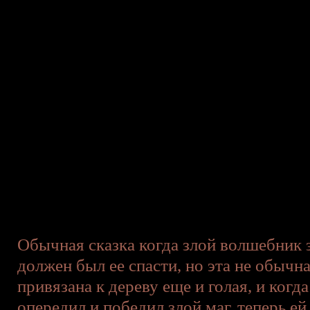
Обычная сказка когда злой волшебник 
должен был ее спасти, но эта не обычн
привязана к дереву еще и голая, и когда
опередил и победил злой маг, теперь ей