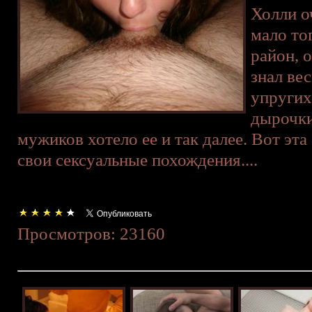
Холли о
мало тог
район, 
знал ве
упругих
дырочки
мужиков хотело ее и так далее. Вот эта
свои сексуальные похождения....
Просмотров: 23160