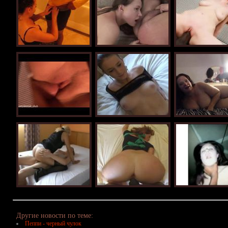
Другие новости по теме:
Пеппи - черный чулок