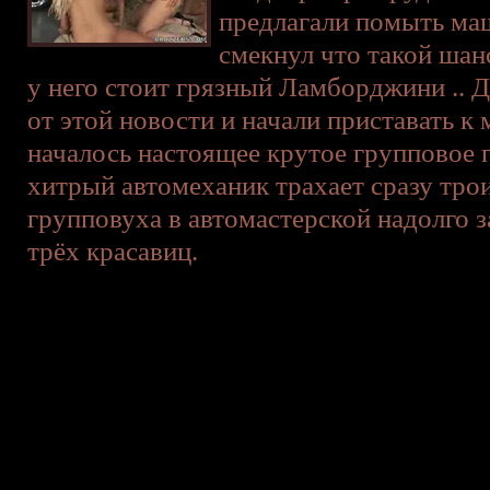
предлагали помыть ма
смекнул что такой шанс
у него стоит грязный Ламборджини .. 
от этой новости и начали приставать к 
началось настоящее крутое групповое 
хитрый автомеханик трахает сразу трои
групповуха в автомастерской надолго з
трёх красавиц.