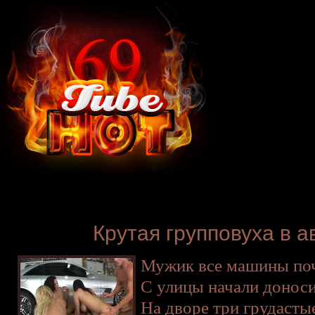
Крутая групповуха в 
Мужик все машины почи
С улицы начали доноси
На дворе три грудасты