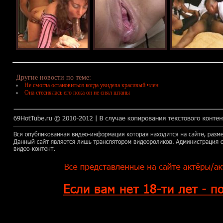
Другие новости по теме:
Не смогла остановиться когда увидела красивый член
Она стеснялась его пока он не снял штаны