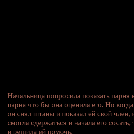
Начальница попросила показать парня е
парня что бы она оценила его. Но когд
он снял штаны и показал ей свой член, 
смогла сдержаться и начала его сосать,
и решила ей помочь.