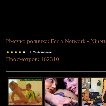
Имячко роличка: Ferro Network - Ninett
Просмотров: 162310