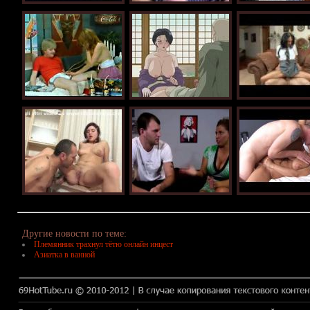
Другие новости по теме:
Племянник трахнул тётю онлайн инцест
Азиатка в ванной