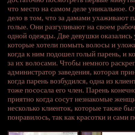
что место на самом деле уникальное. От
дело в том, что за дамами ухаживают 
голые. Они разгуливают на своем рабоч
одной одежды. Две девушки оказались
которые хотели помыть волосы и уложи
когда к ним подошел голый парень, и 
за их волосами. Чтобы немного раскре
администратор заведения, которая прин
когда парень возбудился, одна из клие
тоже пососала его член. Парень конечно
приятно когда сосут незнакомые жен
несколько клиенток, которые также был
понравилось, так как красотки и сами п