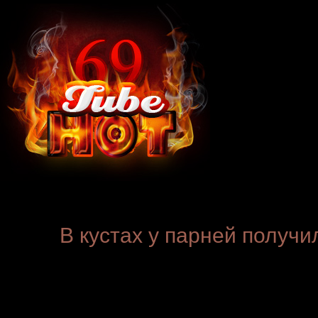
В кустах у парней получ