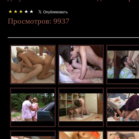
Просмотров: 9937